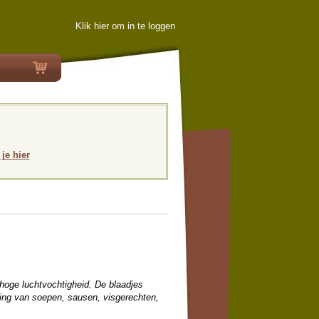
Klik hier om in te loggen
 je hier
hoge luchtvochtigheid. De blaadjes
ding van soepen, sausen, visgerechten,