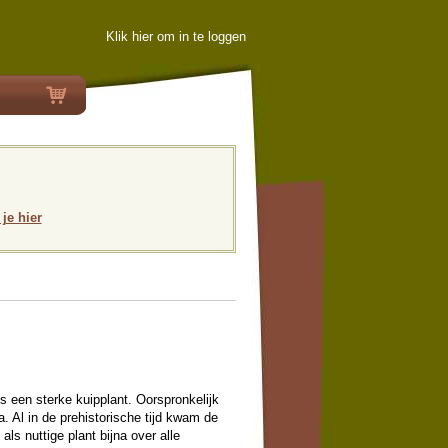
Klik hier om in te loggen
 je hier
s een sterke kuipplant. Oorspronkelijk
. Al in de prehistorische tijd kwam de
als nuttige plant bijna over alle