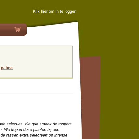
Klik hier om in te loggen
 je hier
nde selecties, die qua smaak de toppers
jn. We kopen deze planten bij een
 de rassen extra selecteert op intense