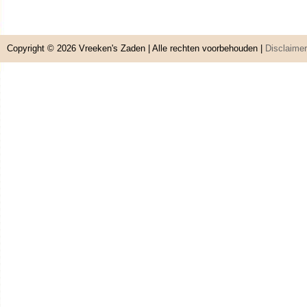
Copyright © 2026
Vreeken's Zaden
| Alle rechten voorbehouden |
Disclaimer