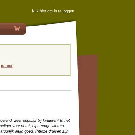
Klik hier om in te loggen
 je hier
oeiend: zeer populair bij kinderen! In het
eliger voor vorst, bij strenge winters
tuurlijk altijd goed. Pitloze druiven zijn