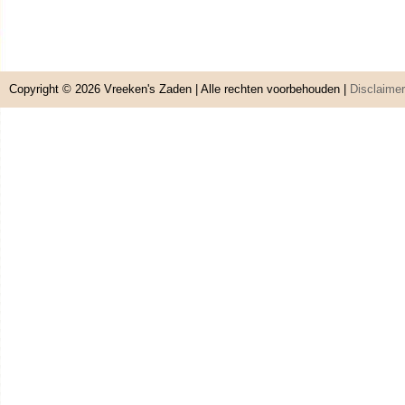
Copyright © 2026
Vreeken's Zaden
| Alle rechten voorbehouden |
Disclaimer