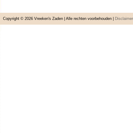
Copyright © 2026
Vreeken's Zaden
| Alle rechten voorbehouden |
Disclaimer