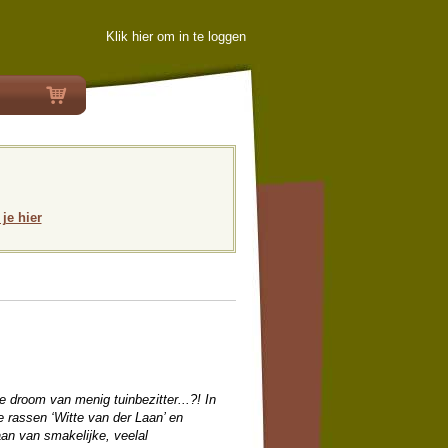
Klik hier om in te loggen
 je hier
e droom van menig tuinbezitter...?! In
de rassen ‘Witte van der Laan’ en
an van smakelijke, veelal