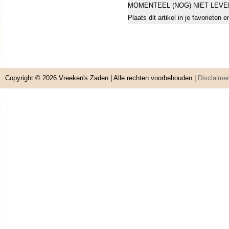
MOMENTEEL (NOG) NIET LEVE
Plaats dit artikel in je favorieten
Copyright © 2026
Vreeken's Zaden
| Alle rechten voorbehouden |
Disclaimer