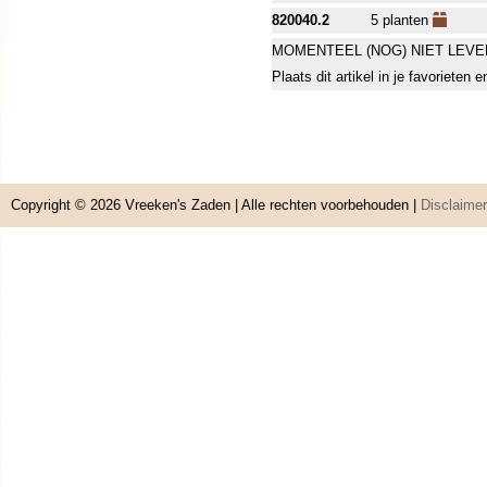
820040.2
5 planten
MOMENTEEL (NOG) NIET LEVE
Plaats dit artikel in je favorieten
Copyright © 2026
Vreeken's Zaden
| Alle rechten voorbehouden |
Disclaimer