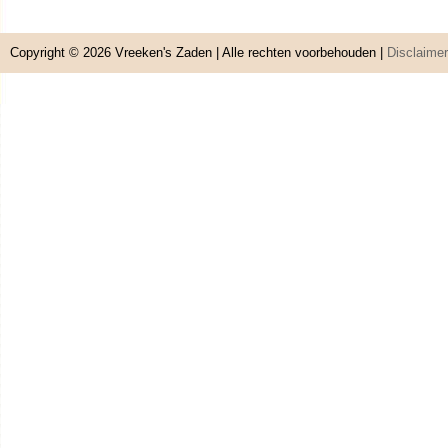
Copyright © 2026
Vreeken's Zaden
| Alle rechten voorbehouden |
Disclaimer