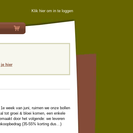
Klik hier om in te loggen
 je hier
e 1e week van juni, ruimen we onze bollen
zal tot groei & bloei komen, een enkele
emaakt door het volgende: we leveren
ankoopbedrag (35-55% korting dus…)