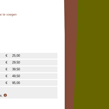
oe te voegen
€
25,00
€
29,50
€
39,50
€
49,50
€
95,00
is.