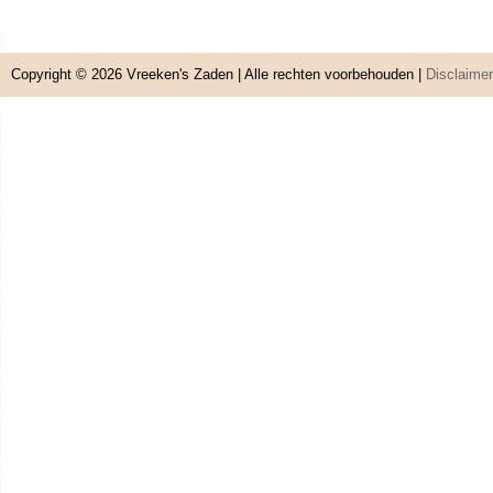
Copyright © 2026
Vreeken's Zaden
| Alle rechten voorbehouden |
Disclaimer