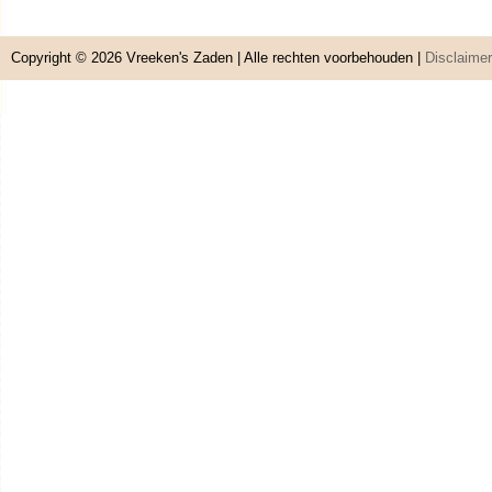
Copyright © 2026
Vreeken's Zaden
| Alle rechten voorbehouden |
Disclaimer