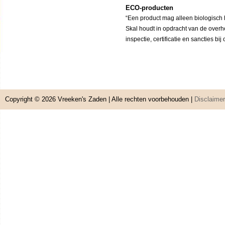
ECO-producten
“Een product mag alleen biologisch h
Skal houdt in opdracht van de overh
inspectie, certificatie en sancties bi
Copyright © 2026
Vreeken's Zaden
| Alle rechten voorbehouden |
Disclaimer