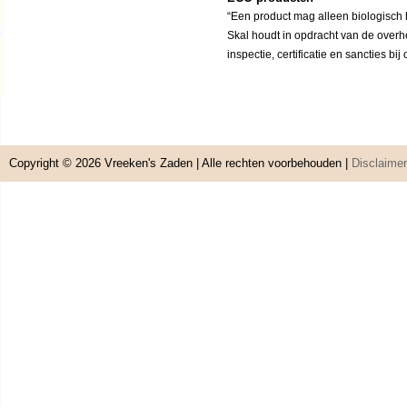
“Een product mag alleen biologisch h
Skal houdt in opdracht van de overh
inspectie, certificatie en sancties bi
Copyright © 2026
Vreeken's Zaden
| Alle rechten voorbehouden |
Disclaimer