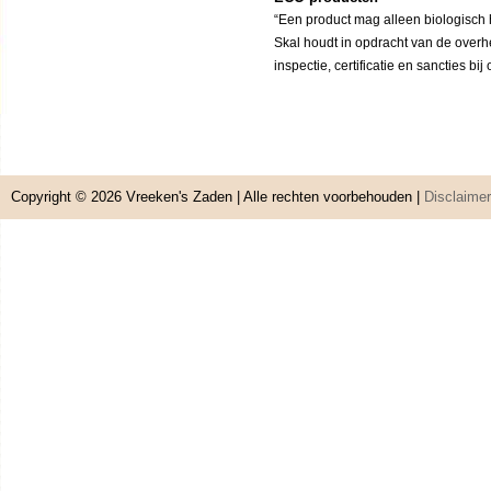
“Een product mag alleen biologisch h
Skal houdt in opdracht van de overh
inspectie, certificatie en sancties bi
Copyright © 2026
Vreeken's Zaden
| Alle rechten voorbehouden |
Disclaimer