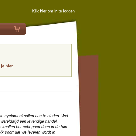
Klik hier om in te loggen
 je hier
me cyclamenknollen aan te bieden. Wel
er wereldwijd een levendige handel.
knollen het echt goed doen in de tuin.
lk soort dat we leveren wordt in