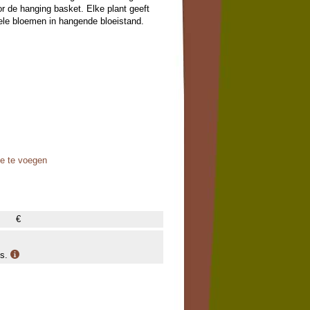
or de hanging basket. Elke plant geeft
ele bloemen in hangende bloeistand.
oe te voegen
€
is.