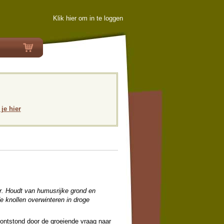
Klik hier om in te loggen
 je hier
er. Houdt van humusrijke grond en
de knollen overwinteren in droge
 ontstond door de groeiende vraag naar