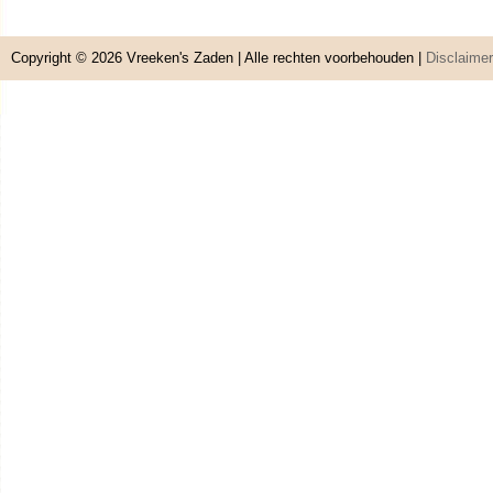
Copyright © 2026
Vreeken's Zaden
| Alle rechten voorbehouden |
Disclaimer