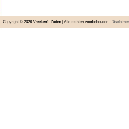
Copyright © 2026
Vreeken's Zaden
| Alle rechten voorbehouden |
Disclaimer