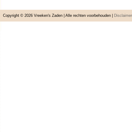
Copyright © 2026
Vreeken's Zaden
| Alle rechten voorbehouden |
Disclaimer