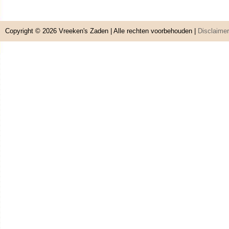
Copyright © 2026
Vreeken's Zaden
| Alle rechten voorbehouden |
Disclaimer