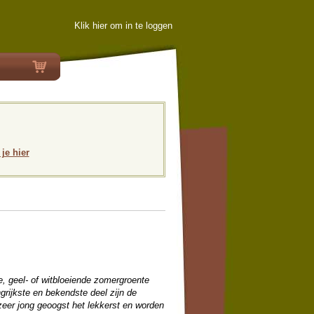
Klik hier om in te loggen
 je hier
ke, geel- of witbloeiende zomergroente
grijkste en bekendste deel zijn de
zeer jong geoogst het lekkerst en worden