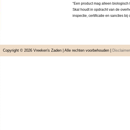
“Een product mag alleen biologisch h
Skal houdt in opdracht van de overh
inspectie, certificatie en sancties bi
Copyright © 2026
Vreeken's Zaden
| Alle rechten voorbehouden |
Disclaimer