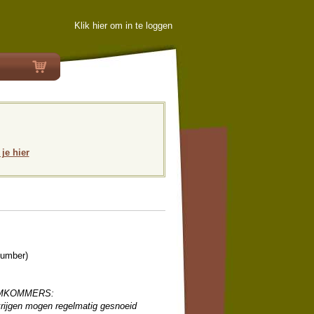
Klik hier om in te loggen
 je hier
umber)
OMKOMMERS:
rijgen mogen regelmatig gesnoeid