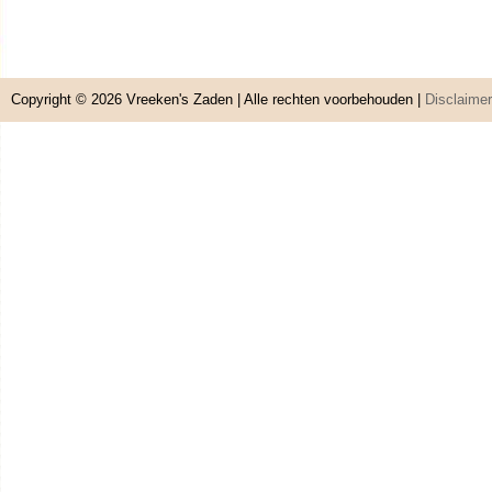
Copyright © 2026
Vreeken's Zaden
| Alle rechten voorbehouden |
Disclaimer