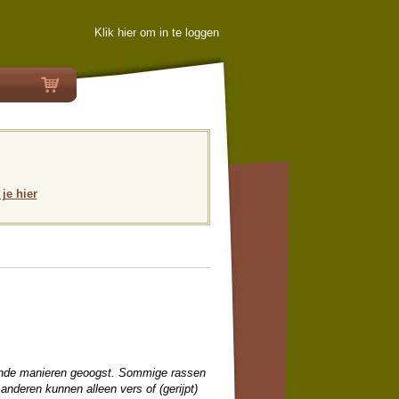
Klik hier om in te loggen
 je hier
ende manieren geoogst. Sommige rassen
anderen kunnen alleen vers of (gerijpt)