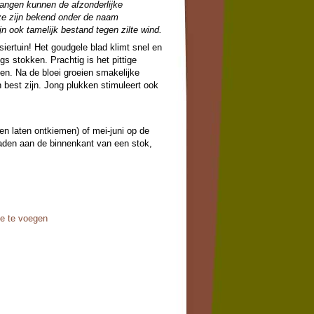
hangen kunnen de afzonderlijke
ze zijn bekend onder de naam
jn ook tamelijk bestand tegen zilte wind.
siertuin! Het goudgele blad klimt snel en
gs stokken. Prachtig is het pittige
en. Na de bloei groeien smakelijke
n best zijn. Jong plukken stimuleert ook
nen laten ontkiemen) of mei-juni op de
aden aan de binnenkant van een stok,
oe te voegen