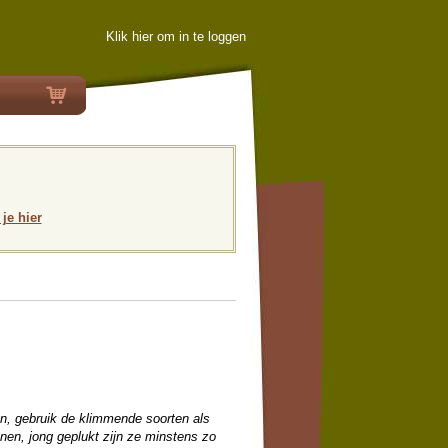
Klik hier om in te loggen
 je hier
n, gebruik de klimmende soorten als
nen, jong geplukt zijn ze minstens zo