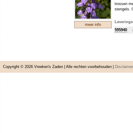
trossen me
stengels. 
Leverings
meer info
595940
Copyright © 2026
Vreeken's Zaden
| Alle rechten voorbehouden |
Disclaimer