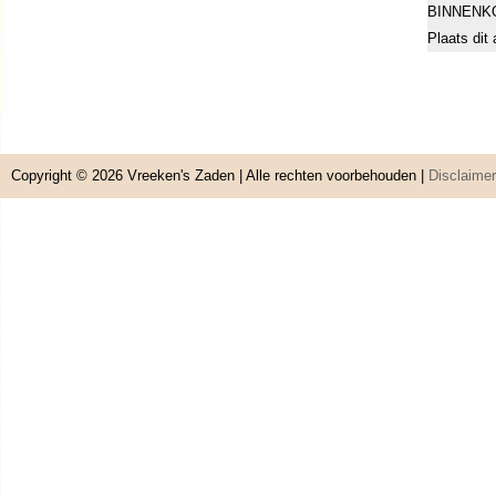
BINNENK
Plaats dit 
Copyright © 2026
Vreeken's Zaden
| Alle rechten voorbehouden |
Disclaimer