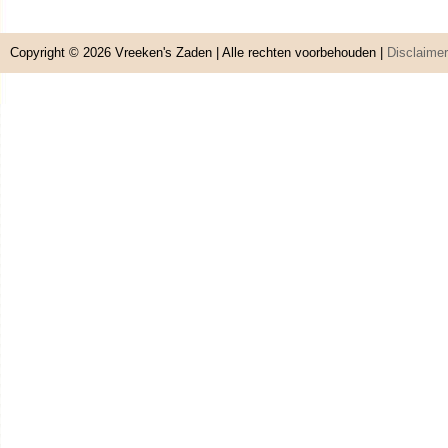
Copyright © 2026
Vreeken's Zaden
| Alle rechten voorbehouden |
Disclaimer