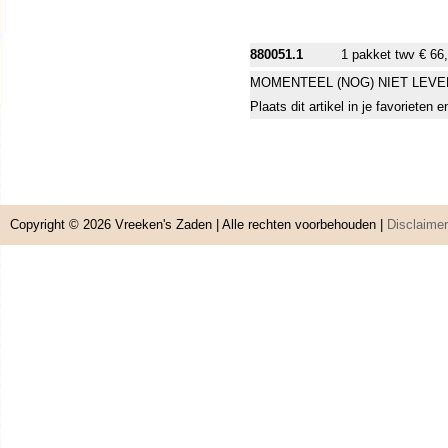
880051.1
1 pakket twv € 66
MOMENTEEL (NOG) NIET LEVE
Plaats dit artikel in je favorieten
Copyright © 2026
Vreeken's Zaden
| Alle rechten voorbehouden |
Disclaimer