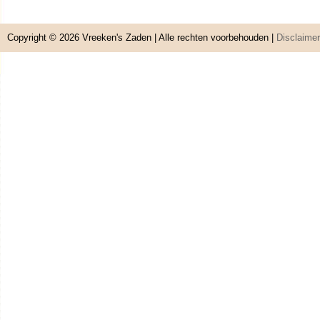
Copyright © 2026
Vreeken's Zaden
| Alle rechten voorbehouden |
Disclaimer