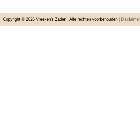
Copyright © 2026
Vreeken's Zaden
| Alle rechten voorbehouden |
Disclaimer