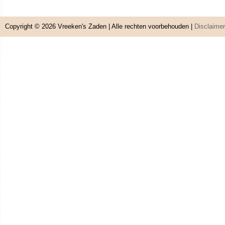
Copyright © 2026
Vreeken's Zaden
| Alle rechten voorbehouden |
Disclaimer