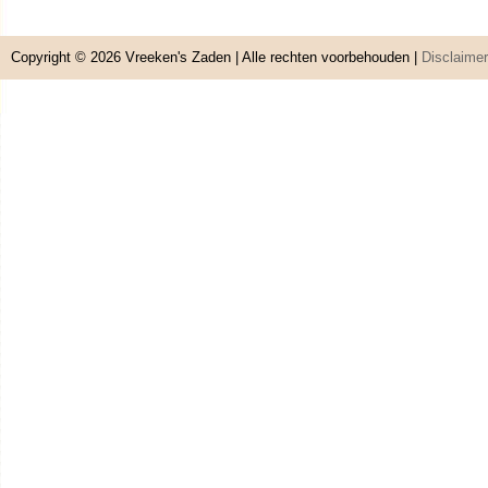
Copyright © 2026
Vreeken's Zaden
| Alle rechten voorbehouden |
Disclaimer