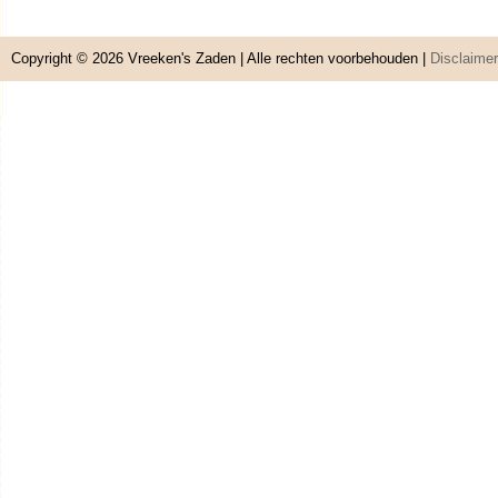
Copyright © 2026
Vreeken's Zaden
| Alle rechten voorbehouden |
Disclaimer