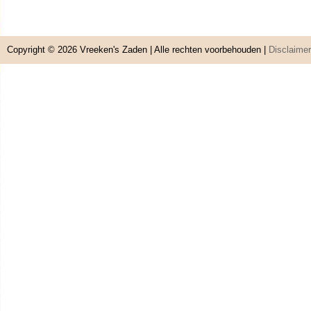
Copyright © 2026
Vreeken's Zaden
| Alle rechten voorbehouden |
Disclaimer