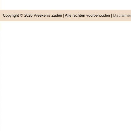
Copyright © 2026
Vreeken's Zaden
| Alle rechten voorbehouden |
Disclaimer