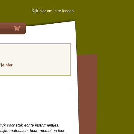
Klik hier om in te loggen
 je hier
tuk voor stuk echte instrumentjes:
rlijke materialen: hout, metaal en leer.