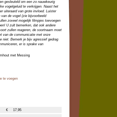
en gesleuteld om een zo nauwkeurig
jke vogelgeluid te verkrijgen. Naast het
r uiteraard van grote invloed. Luister
 van de vogel (zie bijvoorbeeld
ullen zoveel mogelijk filmpjes toevoegen
nen! U zult bemerken, dat ook andere
oort zullen reageren, de soortnaam moet
niet van de communicatie met onze
 niet. Bemerk je bijv agressief gedrag
mmuniceren, er is sprake van
almhout met Messing
oe te voegen
€
17,95