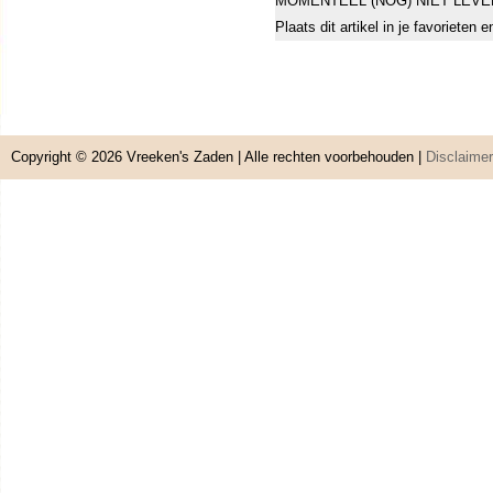
MOMENTEEL (NOG) NIET LEVE
Plaats dit artikel in je favorieten
Copyright © 2026
Vreeken's Zaden
| Alle rechten voorbehouden |
Disclaimer