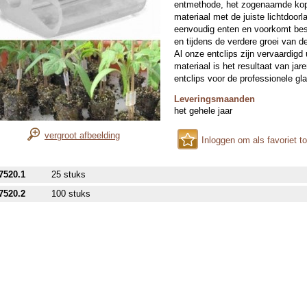
entmethode, het zogenaamde kop-
materiaal met de juiste lichtdoorl
eenvoudig enten en voorkomt besc
en tijdens de verdere groei van de
Al onze entclips zijn vervaardigd
materiaal is het resultaat van jar
entclips voor de professionele gl
Leveringsmaanden
het gehele jaar
vergroot afbeelding
Inloggen om als favoriet t
7520.1
25 stuks
7520.2
100 stuks