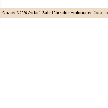
Copyright © 2026
Vreeken's Zaden
| Alle rechten voorbehouden |
Disclaimer