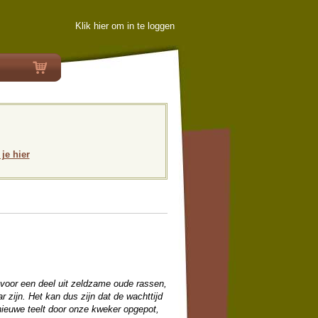
Klik hier om in te loggen
 je hier
 voor een deel uit zeldzame oude rassen,
 zijn. Het kan dus zijn dat de wachttijd
en nieuwe teelt door onze kweker opgepot,