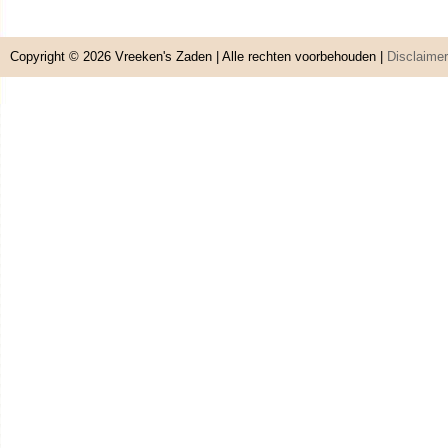
Copyright © 2026
Vreeken's Zaden
| Alle rechten voorbehouden |
Disclaimer