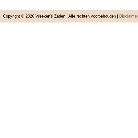
Copyright © 2026
Vreeken's Zaden
| Alle rechten voorbehouden |
Disclaimer