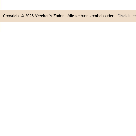
Copyright © 2026
Vreeken's Zaden
| Alle rechten voorbehouden |
Disclaimer