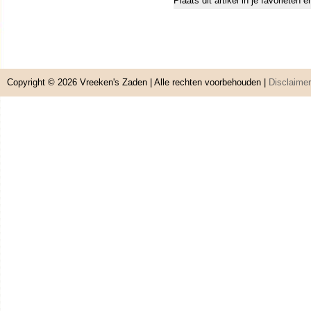
Plaats dit artikel in je favorieten
Copyright © 2026
Vreeken's Zaden
| Alle rechten voorbehouden |
Disclaimer