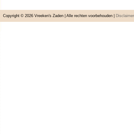
Copyright © 2026
Vreeken's Zaden
| Alle rechten voorbehouden |
Disclaimer